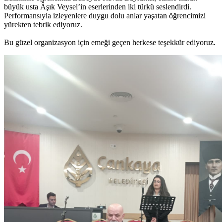
büyük usta Âşık Veysel’in eserlerinden iki türkü seslendirdi.
Performansıyla izleyenlere duygu dolu anlar yaşatan öğrencimizi
yürekten tebrik ediyoruz.
Bu güzel organizasyon için emeği geçen herkese teşekkür ediyoruz.