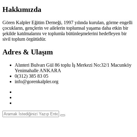
Hakkımızda
Gören Kalpler Eğitim Derneği, 1997 yılında kurulan, görme engelli
çocukların, gençlerin ve ailelerin toplumsal yaşama daha etkin bir
şekilde katılmalarını ve toplumla bütünleşmelerini hedefleyen bir
sivil toplum örgütüdür.
Adres & Ulaşım
Alınteri Bulvarı Gül 86 toplu İş Merkezi No:32/1 Macunköy
Yenimahalle ANKARA
0(312) 385 83 05
info@gorenkalpler.org