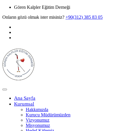
Gören Kalpler Eğitim Derneği
Onların gözü olmak ister misiniz?
+90(312) 385 83 05
Ana Sayfa
Kurumsal
Hakkımızda
Kurucu Müdürümüzden
Vizyonumuz
Misyonumuz
Hedef Kitlemiz