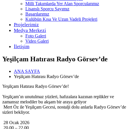
Milli Takımlarda Yer Alan Sporcularımız
Lisanslı Sporcu Sayımız
Başarılarımız
Kulübün Kısa Ve Uzun Vadeli Projeleri
Projelerimiz
Medya Merkezi
Foto Galeri
Video Galeri
İletişim
Yeşilçam Hatırası Radyo Görsev’de
ANA SAYFA
Yeşilçam Hatırası Radyo Görsev’de
Yeşilçam Hatırası Radyo Görsev’de!
Yeşilçam’ın unutulmaz yüzleri, hafızalara kazınan replikler ve
zamansız melodiler bu akşam bir araya geliyor
Mert Öz ile Yeşilçam Gecesi, nostalji dolu anlarla Radyo Görsev’de
sizleri bekliyor.
28 Ocak 2026
20.00 – 22.00