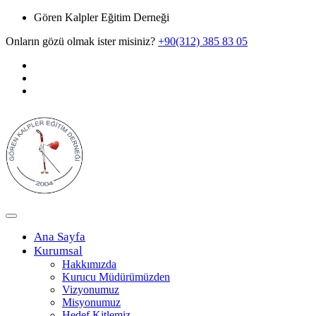
Gören Kalpler Eğitim Derneği
Onların gözü olmak ister misiniz?
+90(312) 385 83 05
Ana Sayfa
Kurumsal
Hakkımızda
Kurucu Müdürümüzden
Vizyonumuz
Misyonumuz
Hedef Kitlemiz